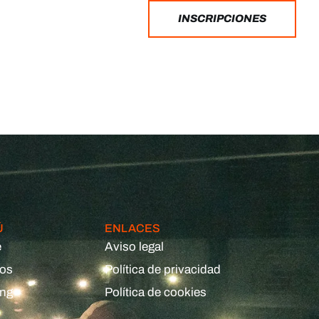
INSCRIPCIONES
Ú
ENLACES
e
Aviso legal
eos
Política de privacidad
ing
Política de cookies