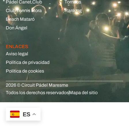
Pádel Canet Club
Torneos
Club Tennis Mora
Ranking
Beach Mataró
Don Ángel
ENLACES
Aviso legal
Política de privacidad
Política de cookies
2026 © Circuit Pádel Maresme
Todos los derechos reservados
Mapa del sitio
ES