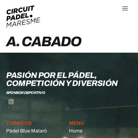
A. CABADO
PASIÓN POR EL PÁDEL,
COMPETICIÓN Y DIVERSIÓN
SPONSOR DEPORTIVO
TORNEOS
MENÚ
Pàdel Blue Mataró
Home