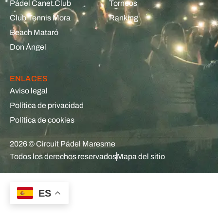
Pádel Canet Club
Torneos
Club Tennis Mora
Ranking
Beach Mataró
Don Ángel
ENLACES
Aviso legal
Política de privacidad
Política de cookies
2026 © Circuit Pádel Maresme
Todos los derechos reservados
Mapa del sitio
ES