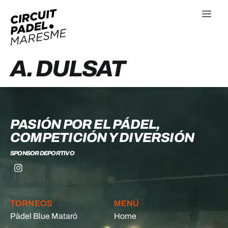
A. DULSAT
PASIÓN POR EL PÁDEL,
COMPETICIÓN Y DIVERSIÓN
SPONSOR DEPORTIVO
TORNEOS
MENÚ
Pàdel Blue Mataró
Home