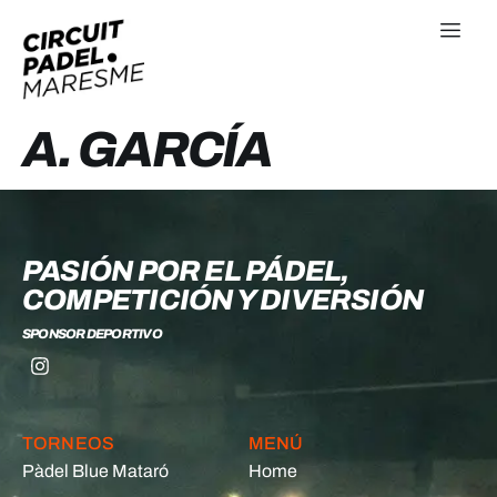
A. GARCÍA
PASIÓN POR EL PÁDEL,
COMPETICIÓN Y DIVERSIÓN
SPONSOR DEPORTIVO
TORNEOS
MENÚ
Pàdel Blue Mataró
Home