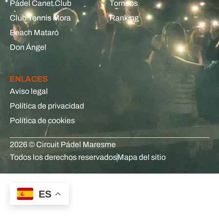
Pádel Canet Club
Torneos
Club Tennis Mora
Ranking
Beach Mataró
Don Ángel
ENLACES
Aviso legal
Política de privacidad
Política de cookies
2026 © Circuit Pádel Maresme
Todos los derechos reservados
Mapa del sitio
ES