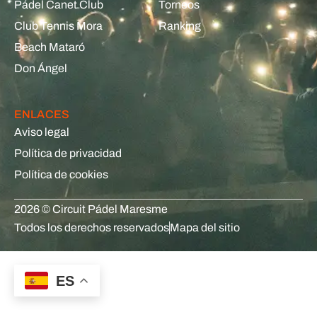
Pádel Canet Club
Torneos
Club Tennis Mora
Ranking
Beach Mataró
Don Ángel
ENLACES
Aviso legal
Política de privacidad
Política de cookies
2026 © Circuit Pádel Maresme
Todos los derechos reservados
Mapa del sitio
ES