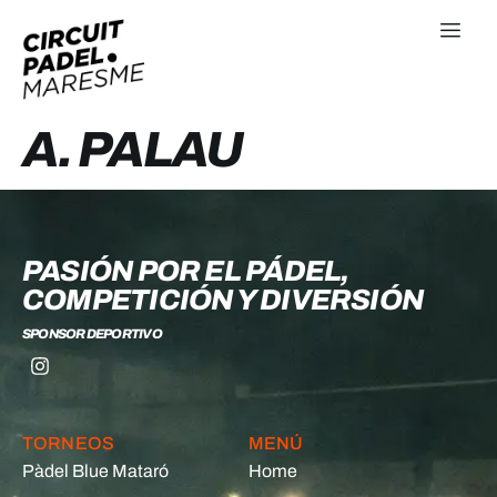
A. PALAU
PASIÓN POR EL PÁDEL,
COMPETICIÓN Y DIVERSIÓN
SPONSOR DEPORTIVO
TORNEOS
MENÚ
Pàdel Blue Mataró
Home