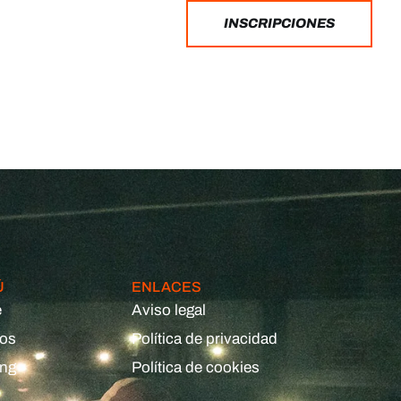
INSCRIPCIONES
Ú
ENLACES
e
Aviso legal
eos
Política de privacidad
ing
Política de cookies