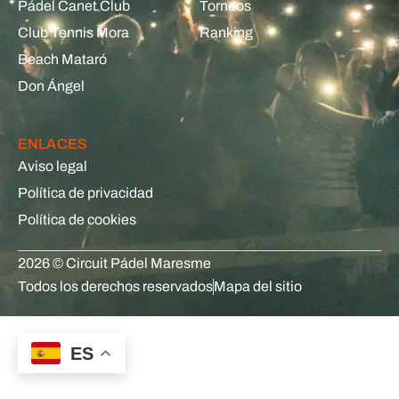
Pádel Canet Club
Torneos
Club Tennis Mora
Ranking
Beach Mataró
Don Ángel
ENLACES
Aviso legal
Política de privacidad
Política de cookies
2026 © Circuit Pádel Maresme
Todos los derechos reservados
Mapa del sitio
ES