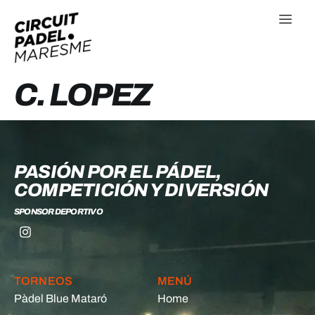
C. LOPEZ
PASIÓN POR EL PÁDEL,
COMPETICIÓN Y DIVERSIÓN
SPONSOR DEPORTIVO
TORNEOS
MENÚ
Pàdel Blue Mataró
Home