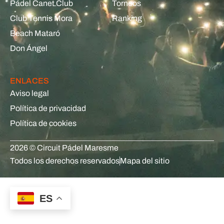
Pádel Canet Club
Torneos
Club Tennis Mora
Ranking
Beach Mataró
Don Ángel
ENLACES
Aviso legal
Política de privacidad
Política de cookies
2026 © Circuit Pádel Maresme
Todos los derechos reservados
Mapa del sitio
ES