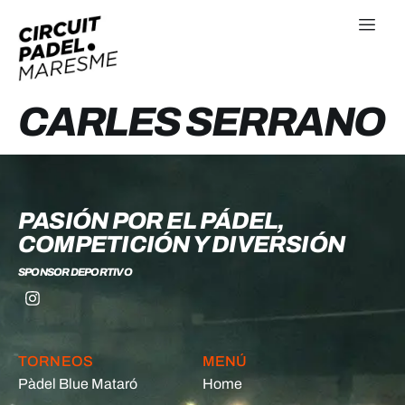
CARLES SERRANO
PASIÓN POR EL PÁDEL,
COMPETICIÓN Y DIVERSIÓN
SPONSOR DEPORTIVO
TORNEOS
MENÚ
Pàdel Blue Mataró
Home