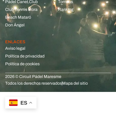
Pádel Canet Club
Torneos
Club Tennis Mora
Ranking
Beach Mataró
Don Ángel
ENLACES
Aviso legal
Política de privacidad
Política de cookies
2026 © Circuit Pádel Maresme
Todos los derechos reservados
Mapa del sitio
ES