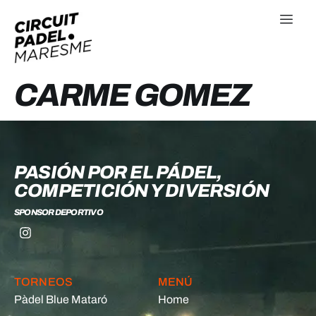
CARME GOMEZ
PASIÓN POR EL PÁDEL,
COMPETICIÓN Y DIVERSIÓN
SPONSOR DEPORTIVO
TORNEOS
MENÚ
Pàdel Blue Mataró
Home