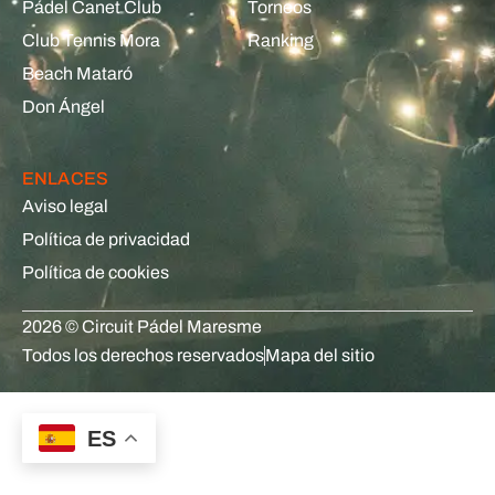
Pádel Canet Club
Torneos
Club Tennis Mora
Ranking
Beach Mataró
Don Ángel
ENLACES
Aviso legal
Política de privacidad
Política de cookies
2026 © Circuit Pádel Maresme
Todos los derechos reservados
Mapa del sitio
ES