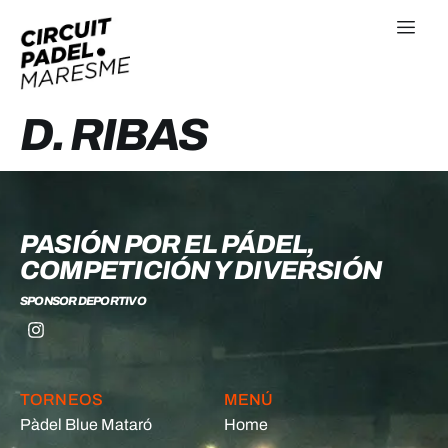
D. RIBAS
PASIÓN POR EL PÁDEL,
COMPETICIÓN Y DIVERSIÓN
SPONSOR DEPORTIVO
TORNEOS
MENÚ
Pàdel Blue Mataró
Home