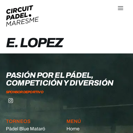
E. LOPEZ
PASIÓN POR EL PÁDEL,
COMPETICIÓN Y DIVERSIÓN
SPONSOR DEPORTIVO
TORNEOS
MENÚ
Pàdel Blue Mataró
Home