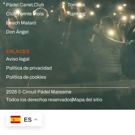
Pádel Canet Club
Torneos
Club Tennis Mora
Ranking
Beach Mataró
Don Ángel
ENLACES
Aviso legal
Política de privacidad
Política de cookies
2026 © Circuit Pádel Maresme
Todos los derechos reservados
Mapa del sitio
ES