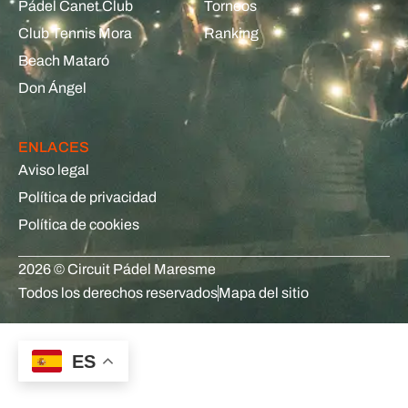
Pádel Canet Club
Torneos
Club Tennis Mora
Ranking
Beach Mataró
Don Ángel
ENLACES
Aviso legal
Política de privacidad
Política de cookies
2026 © Circuit Pádel Maresme
Todos los derechos reservados
Mapa del sitio
ES