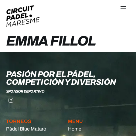
EMMA FILLOL
PASIÓN POR EL PÁDEL,
COMPETICIÓN Y DIVERSIÓN
SPONSOR DEPORTIVO
TORNEOS
MENÚ
Pàdel Blue Mataró
Home