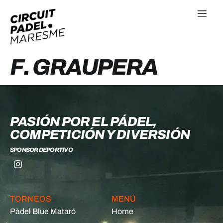
F. GRAUPERA
PASIÓN POR EL PÁDEL,
COMPETICIÓN Y DIVERSIÓN
SPONSOR DEPORTIVO
TORNEOS
MENÚ
Pàdel Blue Mataró
Home