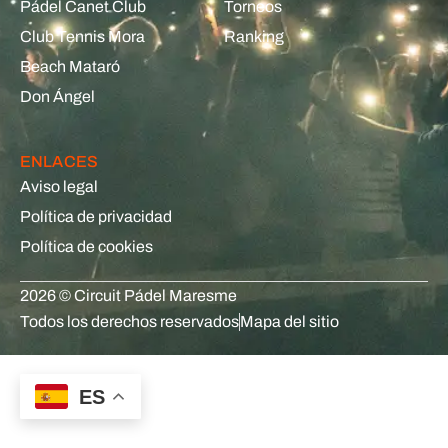
Pádel Canet Club
Torneos
Club Tennis Mora
Ranking
Beach Mataró
Don Ángel
ENLACES
Aviso legal
Política de privacidad
Política de cookies
2026 © Circuit Pádel Maresme
Todos los derechos reservados
Mapa del sitio
ES