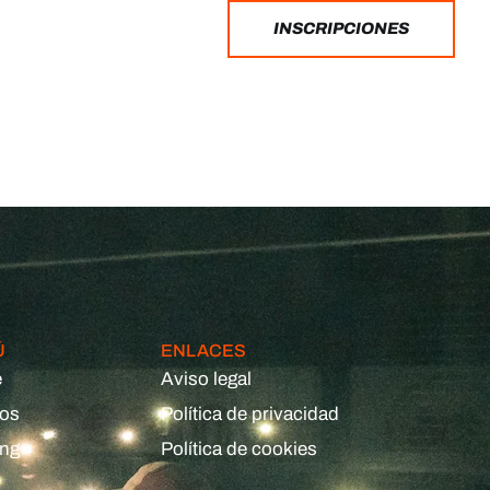
INSCRIPCIONES
Ú
ENLACES
e
Aviso legal
eos
Política de privacidad
ing
Política de cookies