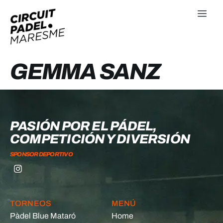
GEMMA SANZ
PASIÓN POR EL PÁDEL,
COMPETICIÓN Y DIVERSIÓN
SPONSOR DEPORTIVO
TORNEOS
MENÚ
Pàdel Blue Mataró
Home