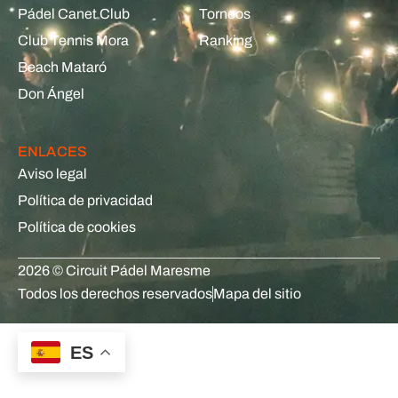
Pádel Canet Club
Torneos
Club Tennis Mora
Ranking
Beach Mataró
Don Ángel
ENLACES
Aviso legal
Política de privacidad
Política de cookies
2026 © Circuit Pádel Maresme
Todos los derechos reservados
Mapa del sitio
ES