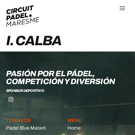
I. CALBA
PASIÓN POR EL PÁDEL,
COMPETICIÓN Y DIVERSIÓN
SPONSOR DEPORTIVO
TORNEOS
MENÚ
Pàdel Blue Mataró
Home