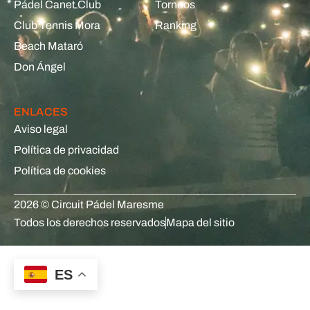
Pádel Canet Club
Torneos
Club Tennis Mora
Ranking
Beach Mataró
Don Ángel
ENLACES
Aviso legal
Política de privacidad
Política de cookies
2026 © Circuit Pádel Maresme
Todos los derechos reservados
Mapa del sitio
ES