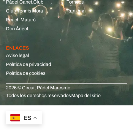
Pádel Canet Club
Torneos
Club Tennis Mora
Ranking
Beach Mataró
Don Ángel
ENLACES
Aviso legal
Política de privacidad
Política de cookies
2026 © Circuit Pádel Maresme
Todos los derechos reservados
Mapa del sitio
ES