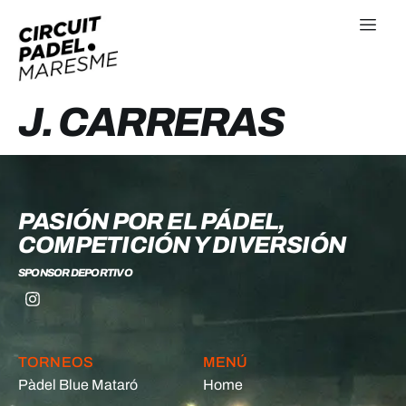
J. CARRERAS
PASIÓN POR EL PÁDEL,
COMPETICIÓN Y DIVERSIÓN
SPONSOR DEPORTIVO
TORNEOS
MENÚ
Pàdel Blue Mataró
Home