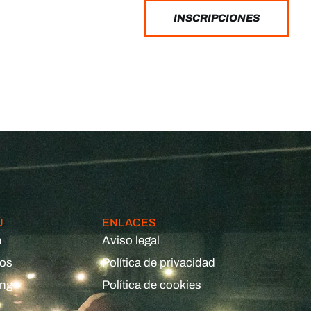
INSCRIPCIONES
Ú
ENLACES
e
Aviso legal
eos
Política de privacidad
ing
Política de cookies