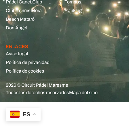
Pádel Canet Club
Torneos
Club Tennis Mora
Ranking
Beach Mataró
Don Ángel
ENLACES
Aviso legal
Política de privacidad
Política de cookies
2026 © Circuit Pádel Maresme
Todos los derechos reservados
Mapa del sitio
ES