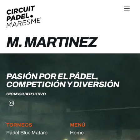
M. MARTINEZ
PASIÓN POR EL PÁDEL,
COMPETICIÓN Y DIVERSIÓN
SPONSOR DEPORTIVO
TORNEOS
MENÚ
Pàdel Blue Mataró
Home