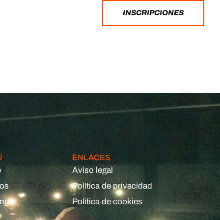
INSCRIPCIONES
Ú
ENLACES
e
Aviso legal
eos
Política de privacidad
ing
Política de cookies