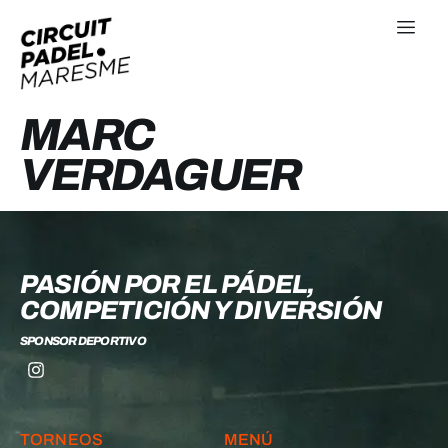
MARC
VERDAGUER
PASIÓN POR EL PÁDEL,
COMPETICIÓN Y DIVERSIÓN
SPONSOR DEPORTIVO
TORNEOS
MENÚ