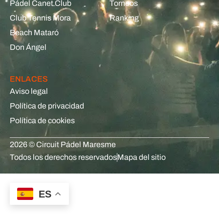
Pádel Canet Club
Torneos
Club Tennis Mora
Ranking
Beach Mataró
Don Ángel
ENLACES
Aviso legal
Política de privacidad
Política de cookies
2026 © Circuit Pádel Maresme
Todos los derechos reservados
Mapa del sitio
ES