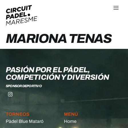
MARIONA TENAS
PASIÓN POR EL PÁDEL,
COMPETICIÓN Y DIVERSIÓN
SPONSOR DEPORTIVO
TORNEOS
MENÚ
Pàdel Blue Mataró
Home