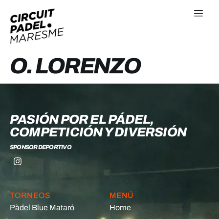
O. LORENZO
PASIÓN POR EL PÁDEL,
COMPETICIÓN Y DIVERSIÓN
SPONSOR DEPORTIVO
TORNEOS
MENÚ
Pàdel Blue Mataró
Home