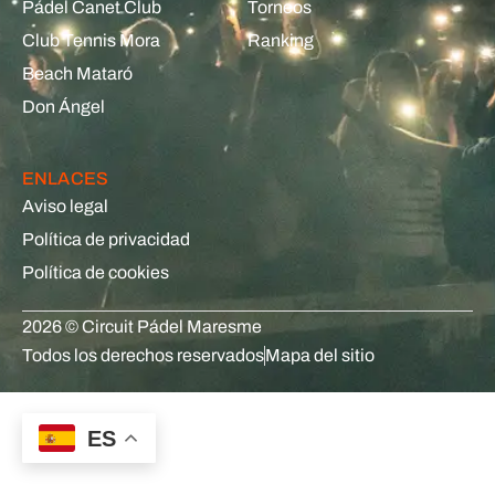
Pádel Canet Club
Torneos
Club Tennis Mora
Ranking
Beach Mataró
Don Ángel
ENLACES
Aviso legal
Política de privacidad
Política de cookies
2026 © Circuit Pádel Maresme
Todos los derechos reservados
Mapa del sitio
ES