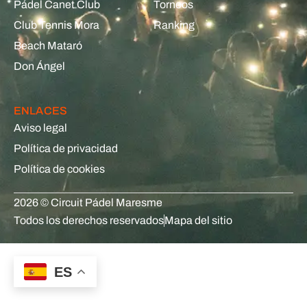
Pádel Canet Club
Torneos
Club Tennis Mora
Ranking
Beach Mataró
Don Ángel
ENLACES
Aviso legal
Política de privacidad
Política de cookies
2026 © Circuit Pádel Maresme
Todos los derechos reservados
Mapa del sitio
ES