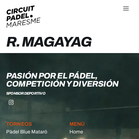
R. MAGAYAG
PASIÓN POR EL PÁDEL,
COMPETICIÓN Y DIVERSIÓN
SPONSOR DEPORTIVO
TORNEOS
MENÚ
Pàdel Blue Mataró
Home