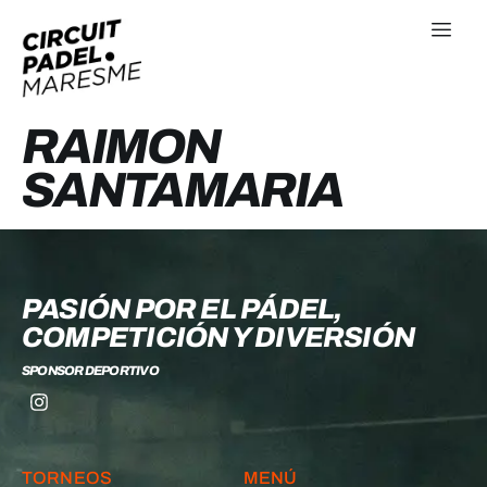
RAIMON
SANTAMARIA
PASIÓN POR EL PÁDEL,
COMPETICIÓN Y DIVERSIÓN
SPONSOR DEPORTIVO
TORNEOS
MENÚ