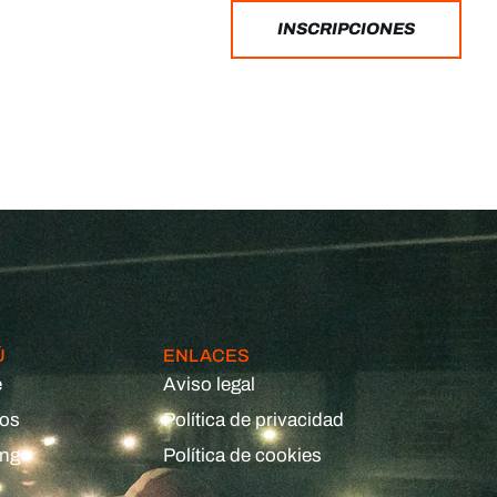
INSCRIPCIONES
Ú
ENLACES
e
Aviso legal
eos
Política de privacidad
ing
Política de cookies