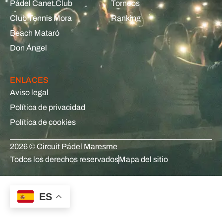
Pádel Canet Club
Torneos
Club Tennis Mora
Ranking
Beach Mataró
Don Ángel
ENLACES
Aviso legal
Política de privacidad
Política de cookies
2026 © Circuit Pádel Maresme
Todos los derechos reservados
Mapa del sitio
ES