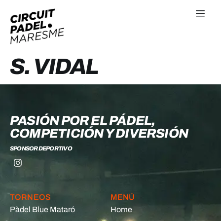
S. VIDAL
PASIÓN POR EL PÁDEL,
COMPETICIÓN Y DIVERSIÓN
SPONSOR DEPORTIVO
TORNEOS
MENÚ
Pàdel Blue Mataró
Home