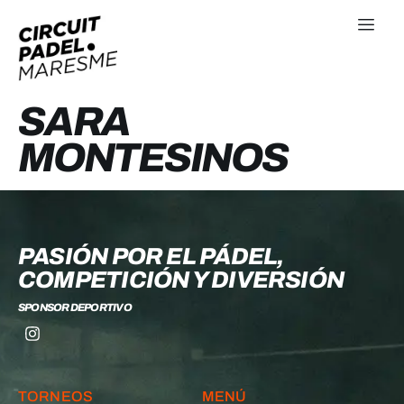
SARA
MONTESINOS
PASIÓN POR EL PÁDEL,
COMPETICIÓN Y DIVERSIÓN
SPONSOR DEPORTIVO
TORNEOS
MENÚ