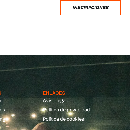
INSCRIPCIONES
Ú
ENLACES
e
Aviso legal
eos
Política de privacidad
ing
Política de cookies