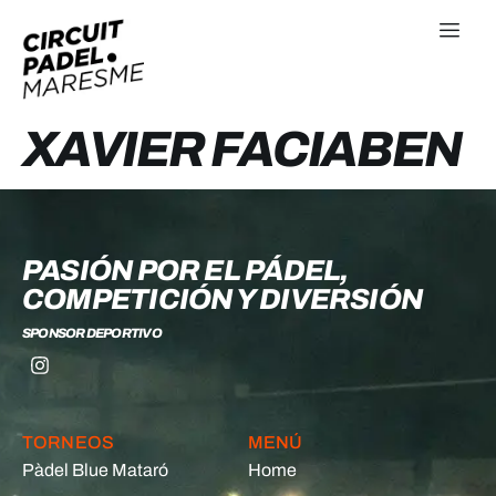
XAVIER FACIABEN
PASIÓN POR EL PÁDEL,
COMPETICIÓN Y DIVERSIÓN
SPONSOR DEPORTIVO
TORNEOS
MENÚ
Pàdel Blue Mataró
Home