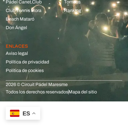
Pádel Canet Club
Torneos
Club Tennis Mora
Ranking
Beach Mataró
Don Ángel
ENLACES
Aviso legal
Política de privacidad
Política de cookies
2026 © Circuit Pádel Maresme
Todos los derechos reservados
Mapa del sitio
ES